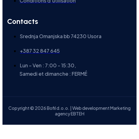
Conditions d’utilisation
Contacts
Srednja Omanjska bb 74230 Usora
+387 32 847 645
Lun – Ven : 7:00 - 15:30,
Samedi et dimanche : FERMÉ
Copyright © 2026 Bofil d.o.o. | Web development Marketing
agency EBTEH