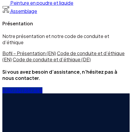
Peinture en poudre et liquide
Assemblage
Présentation
Notre présentation et notre code de conduite et
d’éthique
Bofil – Présentation (EN)
Code de conduite et d’éthique
(EN)
Code de conduite et d’éthique (DE)
Si vous avez besoin d’assistance, n’hésitez pas à
nous contacter.
+387 (32) 847 645