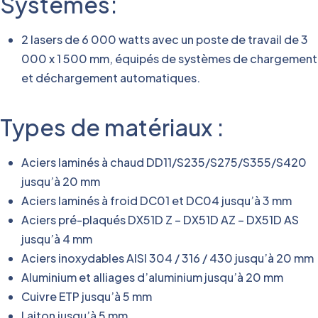
Systèmes:
2 lasers de 6 000 watts avec un poste de travail de 3
000 x 1 500 mm, équipés de systèmes de chargement
et déchargement automatiques.
Types de matériaux :
Aciers laminés à chaud DD11/S235/S275/S355/S420
jusqu’à 20 mm
Aciers laminés à froid DC01 et DC04 jusqu’à 3 mm
Aciers pré-plaqués DX51D Z – DX51D AZ – DX51D AS
jusqu’à 4 mm
Aciers inoxydables AISI 304 / 316 / 430 jusqu’à 20 mm
Aluminium et alliages d’aluminium jusqu’à 20 mm
Cuivre ETP jusqu’à 5 mm
Laiton jusqu’à 5 mm