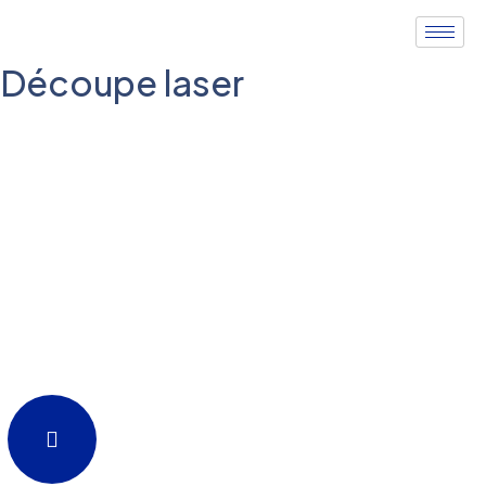
Découpe laser
Regardez la vidéo sur la découpe laser