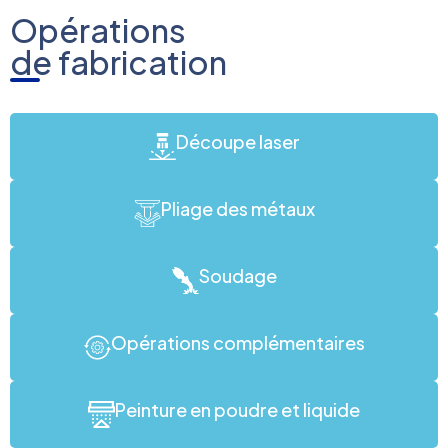
Opérations
de fabrication
Découpe laser
Pliage des métaux
Soudage
Opérations complémentaires
Peinture en poudre et liquide