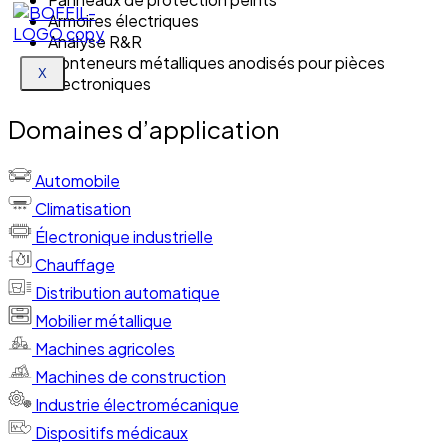
Armoires électriques
Analyse R&R
Conteneurs métalliques anodisés pour pièces
X
électroniques
Domaines d’application
Automobile
Climatisation
Électronique industrielle
Chauffage
Distribution automatique
Mobilier métallique
Machines agricoles
Machines de construction
Industrie électromécanique
Dispositifs médicaux