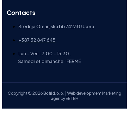
Contacts
Srednja Omanjska bb 74230 Usora
+387 32 847 645
Lun – Ven : 7:00 - 15:30,
Samedi et dimanche : FERMÉ
Copyright © 2026 Bofil d.o.o. | Web development Marketing
agency EBTEH