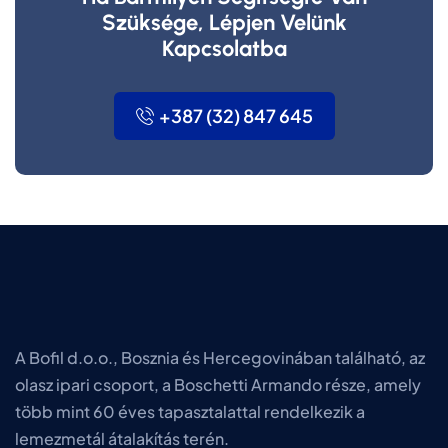
Szüksége, Lépjen Velünk
Kapcsolatba
+387 (32) 847 645
A Bofil d.o.o., Bosznia és Hercegovinában található, az
olasz ipari csoport, a Boschetti Armando része, amely
több mint 60 éves tapasztalattal rendelkezik a
lemezmetál átalakítás terén.