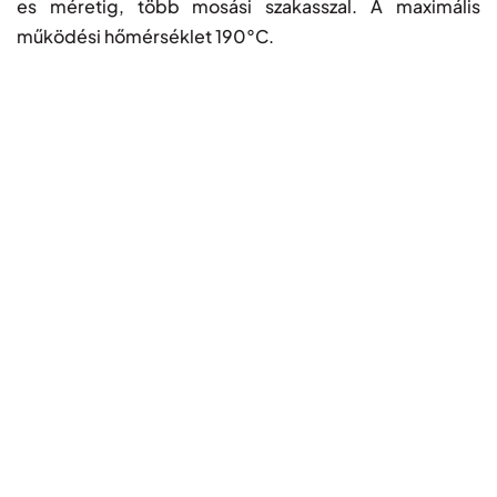
es méretig, több mosási szakasszal. A maximális
működési hőmérséklet 190°C.