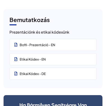
Bemutatkozás
Prezentációnk és etikai kódexünk
Bofil - Prezentáció - EN
Etikai Kódex - EN
Etikai Kódex - DE
Ha Bármilyen Segítségre Van