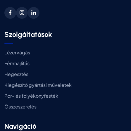
Szolgáltatások
Lézervágás
Fémhajlítás
Hegesztés
Kiegészítő gyártási műveletek
Por- és folyékonyfesték
Összeszerelés
Navigáció