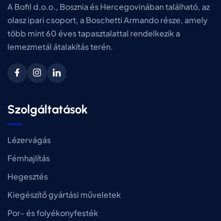
A Bofil d.o.o., Bosznia és Hercegovinában található, az
olasz ipari csoport, a Boschetti Armando része, amely
több mint 60 éves tapasztalattal rendelkezik a
lemezmetál átalakítás terén.
Szolgáltatások
Lézervágás
Fémhajlítás
Hegesztés
Kiegészítő gyártási műveletek
Por- és folyékonyfesték