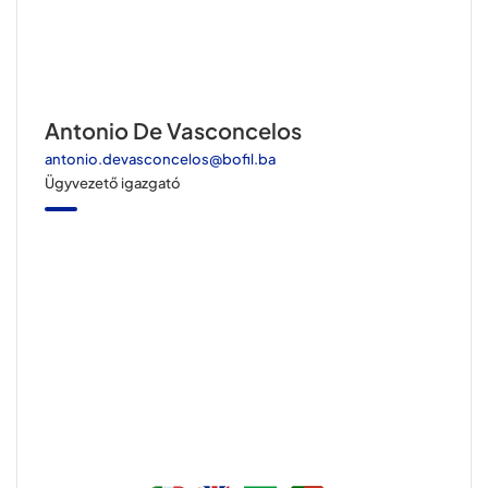
Antonio De Vasconcelos
antonio.devasconcelos@bofil.ba
Ügyvezető igazgató