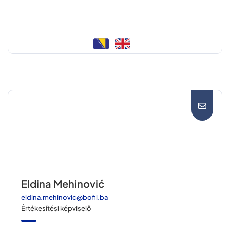
Eldina Mehinović
eldina.mehinovic@bofil.ba
Értékesítési képviselő