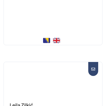
Lejla Zilkić