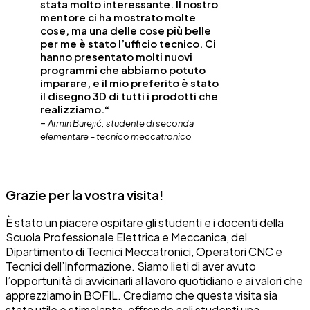
stata molto interessante. Il nostro
mentore ci ha mostrato molte
cose, ma una delle cose più belle
per me è stato l’ufficio tecnico. Ci
hanno presentato molti nuovi
programmi che abbiamo potuto
imparare, e il mio preferito è stato
il disegno 3D di tutti i prodotti che
realizziamo.“
–
Armin Burejić, studente di seconda
elementare – tecnico meccatronico
Grazie per la vostra visita!
È stato un piacere ospitare gli studenti e i docenti della
Scuola Professionale Elettrica e Meccanica, del
Dipartimento di Tecnici Meccatronici, Operatori CNC e
Tecnici dell’Informazione. Siamo lieti di aver avuto
l’opportunità di avvicinarli al lavoro quotidiano e ai valori che
apprezziamo in BOFIL. Crediamo che questa visita sia
stata utile e stimolante, offrendo agli studenti una