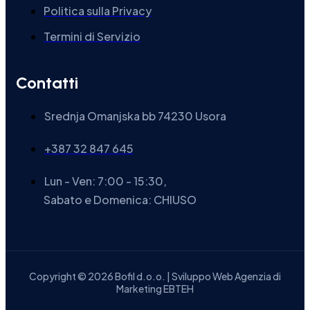
Politica sulla Privacy
Termini di Servizio
Contatti
Srednja Omanjska bb 74230 Usora
+387 32 847 645
Lun - Ven: 7:00 - 15:30,
Sabato e Domenica: CHIUSO
Copyright © 2026 Bofil d.o.o. | Sviluppo Web Agenzia di
Marketing EBTEH