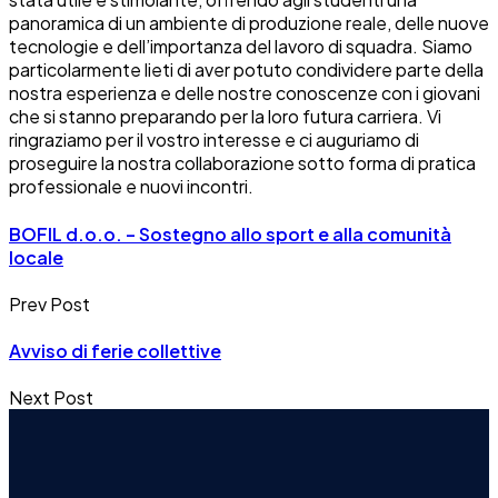
panoramica di un ambiente di produzione reale, delle nuove
tecnologie e dell’importanza del lavoro di squadra. Siamo
particolarmente lieti di aver potuto condividere parte della
nostra esperienza e delle nostre conoscenze con i giovani
che si stanno preparando per la loro futura carriera. Vi
ringraziamo per il vostro interesse e ci auguriamo di
proseguire la nostra collaborazione sotto forma di pratica
professionale e nuovi incontri.
BOFIL d.o.o. – Sostegno allo sport e alla comunità
locale
Prev Post
Avviso di ferie collettive
Next Post