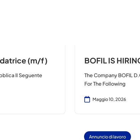
atrice (m/f)
BOFIL IS HIRI
bblica Il Seguente
The Company BOFIL D.o.
For The Following
Maggio 10, 2026
Annuncio di lavoro