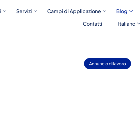
i
Servizi
Campi di Applicazione
Blog
Contatti
Italiano
Annuncio di lavoro