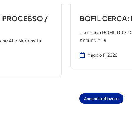
I PROCESSO /
BOFIL CERCA: P
L’azienda BOFIL D.o.o.
Annuncio Di
ase Alle Necessità
Maggio 11, 2026
Annuncio di lavoro