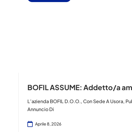
BOFIL ASSUME: Addetto/a amm
L’azienda BOFIL D.o.o., Con Sede A Usora, Pu
Annuncio Di
Aprile 8, 2026