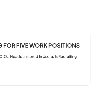
NG FOR FIVE WORK POSITIONS
o., Headquartered In Usora, Is Recruiting