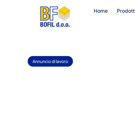
Home
Prodott
Annuncio di lavoro