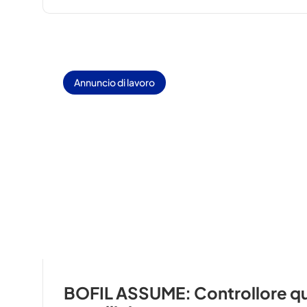
Annuncio di lavoro
BOFIL ASSUME: Controllore qua