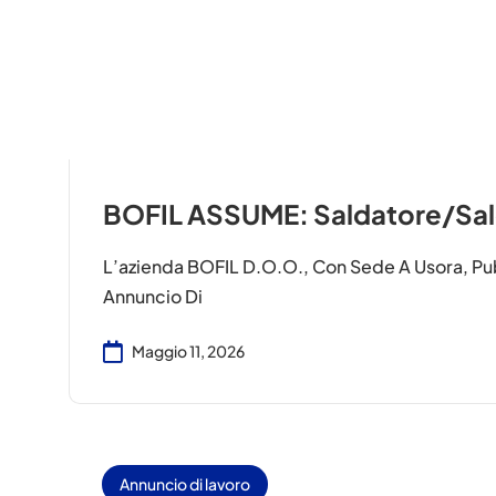
BOFIL ASSUME: Saldatore/Sald
L’azienda BOFIL D.o.o., Con Sede A Usora, Pu
Annuncio Di
Maggio 11, 2026
Annuncio di lavoro