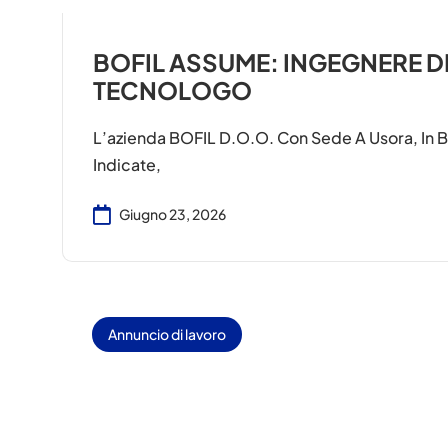
BOFIL ASSUME: INGEGNERE D
TECNOLOGO
L’azienda BOFIL D.o.o. Con Sede A Usora, In B
Indicate,
Giugno 23, 2026
Annuncio di lavoro