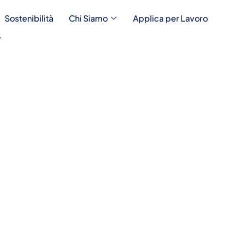
Sostenibilità
Chi Siamo
Applica per Lavoro