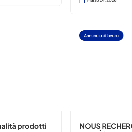
Marzo 24, 2026
Annuncio di lavoro
lità prodotti
NOUS RECHERC