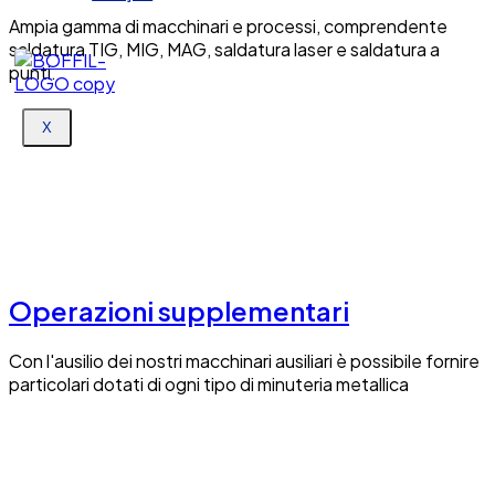
Ampia gamma di macchinari e processi, comprendente
saldatura TIG, MIG, MAG, saldatura laser e saldatura a
punti.
X
Operazioni supplementari
Con l'ausilio dei nostri macchinari ausiliari è possibile fornire
particolari dotati di ogni tipo di minuteria metallica