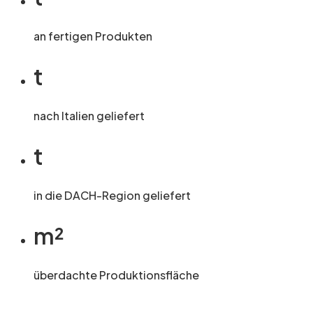
an fertigen Produkten
t
nach Italien geliefert
t
in die DACH-Region geliefert
m²
überdachte Produktionsfläche