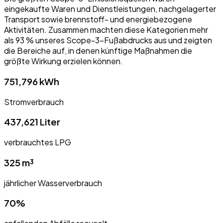
eingekaufte Waren und Dienstleistungen, nachgelagerter
Transport sowie brennstoff- und energiebezogene
Aktivitäten. Zusammen machten diese Kategorien mehr
als 93 % unseres Scope-3-Fußabdrucks aus und zeigten
die Bereiche auf, in denen künftige Maßnahmen die
größte Wirkung erzielen können.
751,796 kWh
Stromverbrauch
437,621 Liter
verbrauchtes LPG
325 m³
jährlicher Wasserverbrauch
70%