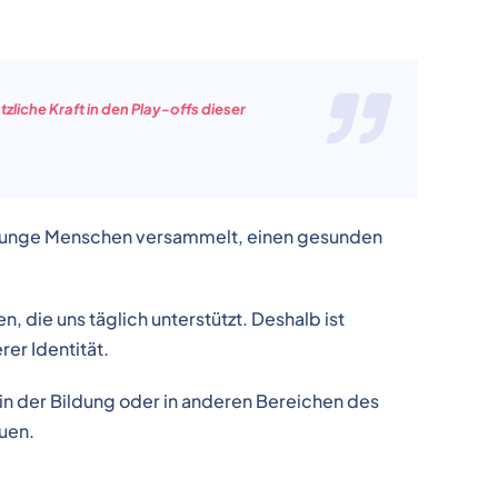
liche Kraft in den Play-offs dieser
r junge Menschen versammelt, einen gesunden
, die uns täglich unterstützt. Deshalb ist
rer Identität.
, in der Bildung oder in anderen Bereichen des
uen.