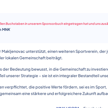
oßen Buchstaben in unserem Sponsorbuch eingetragen hat und uns zusätz
on MNK
 Makljenovac unterstützt, einen weiteren Sportverein, de
der lokalen Gemeinschaft beiträgt.
uns der Bedeutung bewusst, in die Gemeinschaft zu investieren
il unserer Strategie – sie ist ein integraler Bestandteil unse
n verpflichtet, die positive Werte fördern, sei es im Sport
r gemeinsam eine stärkere und erfolgreichere Zukunft aufba