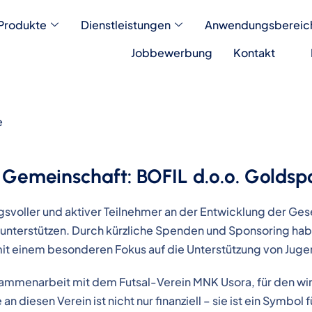
Produkte
Dienstleistungen
Anwendungsbereic
Jobbewerbung
Kontakt
e
Gemeinschaft: BOFIL d.o.o. Goldsp
svoller und aktiver Teilnehmer an der Entwicklung der Gesel
 unterstützen. Durch kürzliche Spenden und Sponsoring hab
 mit einem besonderen Fokus auf die Unterstützung von Jug
Zusammenarbeit mit dem Futsal-Verein MNK Usora, für den wi
diesen Verein ist nicht nur finanziell – sie ist ein Symbol 