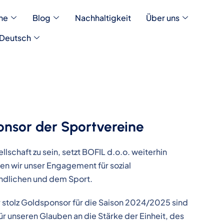
he
Blog
Nachhaltigkeit
Über uns
Deutsch
onsor der Sportvereine
lschaft zu sein, setzt BOFIL d.o.o. weiterhin
en wir unser Engagement für sozial
endlichen und dem Sport.
r stolz Goldsponsor für die Saison 2024/2025 sind
für unseren Glauben an die Stärke der Einheit, des