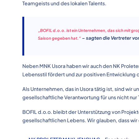
Teamgeists und des lokalen Talents.
„BOFIL d.o.o. ist ein Unternehmen, das sich mit gr
– sagten die Vertreter v
Saison gegeben hat.“
Neben MNK Usora haben wir auch den NK Proleter
Lebensstil fördert und zur positiven Entwicklung 
Als Unternehmen, das in Usora tätig ist, sind wir 
gesellschaftliche Verantwortung für uns nicht nur Te
BOFIL d.o.o. bleibt der Unterstützung von Projekte
gesellschaftlichen Lebens. Wir glauben, dass wi