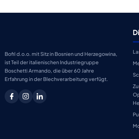
D
La
Bofil d.o.o. mit Sitz in Bosnien und Herzegowina,
ist Teil der italienischen Industriegruppe
Me
Boschetti Armando, die über 60 Jahre
Sc
Erfahrung in der Blechverarbeitung verfügt.
Zu
Op
He
Pu
Mo