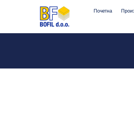
Почетна
Прои