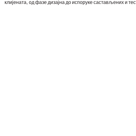
клијената, од фазе дизајна до испоруке састављених и те