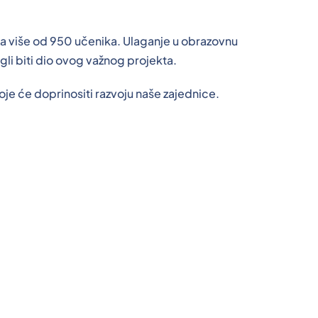
 za više od 950 učenika. Ulaganje u obrazovnu
gli biti dio ovog važnog projekta.
je će doprinositi razvoju naše zajednice.