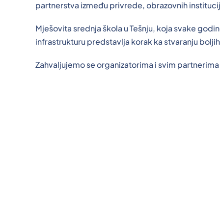
partnerstva između privrede, obrazovnih institucij
Mješovita srednja škola u Tešnju, koja svake godi
infrastrukturu predstavlja korak ka stvaranju bolj
Zahvaljujemo se organizatorima i svim partnerima 