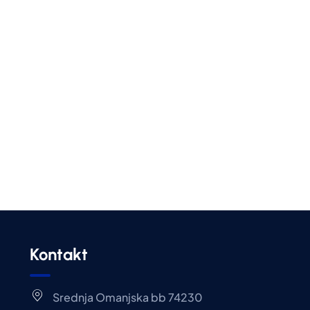
Kontakt
Srednja Omanjska bb 74230